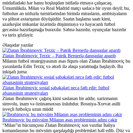
müdafiədəki hər hansı boşluqdan istifadə etməyə çalışacaq.
Ümumilikdə, Milan və Real Madrid matçı sadəcə bir oyun deyil; bu,
futbolun ən nüfuzlu turnirlərindən birində mirasların, ambisiyaların
və şöhrət axtarışının döyüşüdür. Saatın başlama saatı kimi,
azarkeşlər imkanlar üzərində düşünməyə və həyəcanlı futbol
gecəsinə hazırlaşmağa buraxılır. Səhnə hazırdır, oyunçular hazırdır
və tarix gözləyir.
Əlaqədar yazılar
Zlatan İbrahimoviç Terziç – Patrik Berqerlə danışıqlar aparıb
Milanın futbol strategiyasının əsas fiquru olan Zlatan İbrahimoviç bu
yaxınlarda Edin Terziç və ətrafı ilə əlaqə yaratmağa başlayıb. Bu
inkişafı jurna
Zlatan İbrahimoviç sosial şəbəkələri necə fəth edir: futbol
əfsanəsinin strategiyaları
Zlatan Ibrahimovic çağırış kimi səslənən bir addır, xarizmanın
simvolu, inam və özünəməxsus üslubdur. Bosniya-Xorvat əsilli
isveçli futbolçu uzun müdd
İbrahimoviç bu mövsüm Milanın əsas probleminin adını çəkir
“Milan”ın hücumçusu Zlatan İbrahimoviç son vaxtlar İtaliya
komandasının bu mövsüm qarşılaşdığı problemləri həll edib. Düz və