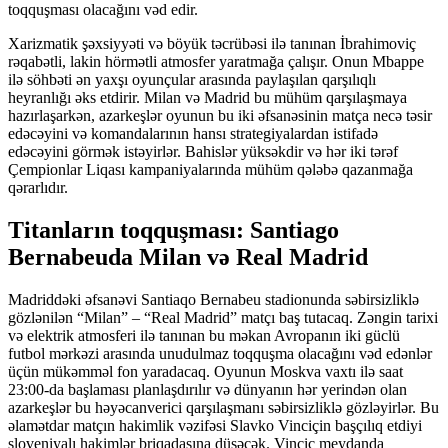
toqquşması olacağını vəd edir.
Xarizmatik şəxsiyyəti və böyük təcrübəsi ilə tanınan İbrahimoviç
rəqabətli, lakin hörmətli atmosfer yaratmağa çalışır. Onun Mbappe
ilə söhbəti ən yaxşı oyunçular arasında paylaşılan qarşılıqlı
heyranlığı əks etdirir. Milan və Madrid bu mühüm qarşılaşmaya
hazırlaşarkən, azarkeşlər oyunun bu iki əfsanəsinin matça necə təsir
edəcəyini və komandalarının hansı strategiyalardan istifadə
edəcəyini görmək istəyirlər. Bahislər yüksəkdir və hər iki tərəf
Çempionlar Liqası kampaniyalarında mühüm qələbə qazanmağa
qərarlıdır.
Titanların toqquşması: Santiago
Bernabeuda Milan və Real Madrid
Madriddəki əfsanəvi Santiaqo Bernabeu stadionunda səbirsizliklə
gözlənilən “Milan” – “Real Madrid” matçı baş tutacaq. Zəngin tarixi
və elektrik atmosferi ilə tanınan bu məkan Avropanın iki güclü
futbol mərkəzi arasında unudulmaz toqquşma olacağını vəd edənlər
üçün mükəmməl fon yaradacaq. Oyunun Moskva vaxtı ilə saat
23:00-da başlaması planlaşdırılır və dünyanın hər yerindən olan
azarkeşlər bu həyəcanverici qarşılaşmanı səbirsizliklə gözləyirlər. Bu
əlamətdar matçın hakimlik vəzifəsi Slavko Vinciçin başçılıq etdiyi
sloveniyalı hakimlər briqadasına düşəcək. Vincic meydanda