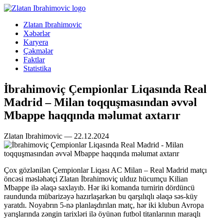
Zlatan Ibrahimovic
Xəbərlər
Karyera
Çəkmələr
Faktlar
Statistika
İbrahimoviç Çempionlar Liqasında Real
Madrid – Milan toqquşmasından əvvəl
Mbappe haqqında məlumat axtarır
Zlatan Ibrahimovic — 22.12.2024
Çox gözlənilən Çempionlar Liqası AC Milan – Real Madrid matçı
öncəsi məsləhətçi Zlatan İbrahimoviç ulduz hücumçu Kilian
Mbappe ilə əlaqə saxlayıb. Hər iki komanda turnirin dördüncü
raundunda mübarizəyə hazırlaşarkən bu qarşılıqlı əlaqə səs-küy
yaratdı. Noyabrın 5-nə planlaşdırılan matç, hər iki klubun Avropa
yarışlarında zəngin tarixləri ilə öyünən futbol titanlarının maraqlı