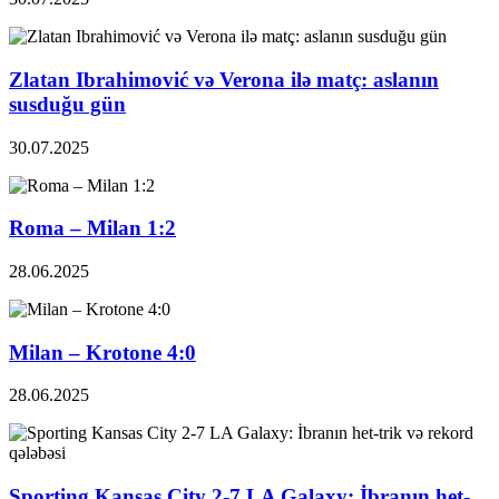
Zlatan Ibrahimović və Verona ilə matç: aslanın
susduğu gün
30.07.2025
Roma – Milan 1:2
28.06.2025
Milan – Krotone 4:0
28.06.2025
Sporting Kansas City 2-7 LA Galaxy: İbranın het-