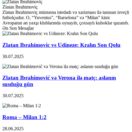
Zlatan İbrahimoviç
Zlatan İbrahimoviç müstəsna istedadı və xarizması ilə tanınan isveçli
futbolçudur. O, “Yuventus”, “Barselona” və “Milan” kimi
Avropanın ən yaxşı klublarında oynayıb, çoxsaylı kuboklar qazanıb.
Ən Son Mesajlar
Zlatan Ibrahimovic vs Udineze: Kralın Son Qolu
30.07.2025
Zlatan Ibrahimović və Verona ilə matç: aslanın
susduğu gün
30.07.2025
Roma – Milan 1:2
28.06.2025