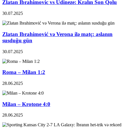
Zlatan Ibrahimovic vs Udineze: Kralın Son Qolu
30.07.2025
Zlatan Ibrahimović və Verona ilə matç: aslanın
susduğu gün
30.07.2025
Roma – Milan 1:2
28.06.2025
Milan – Krotone 4:0
28.06.2025