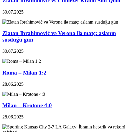
Zlatan Ibrahimovic vs Udineze: Kralın Son Qolu
30.07.2025
Zlatan Ibrahimović və Verona ilə matç: aslanın
susduğu gün
30.07.2025
Roma – Milan 1:2
28.06.2025
Milan – Krotone 4:0
28.06.2025